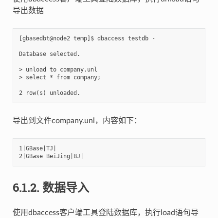
导出数据
[gbasedbt@node2 temp]$ dbaccess testdb -

Database selected.

> unload to company.unl

> select * from company;

导出到文件company.unl，内容如下：
1|GBase|TJ|

6.1.2.
数据导入
使用dbaccess客户端工具登陆数据库，执行load语句导