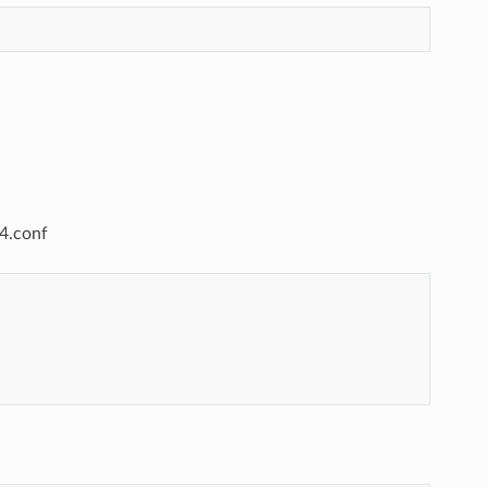
.conf