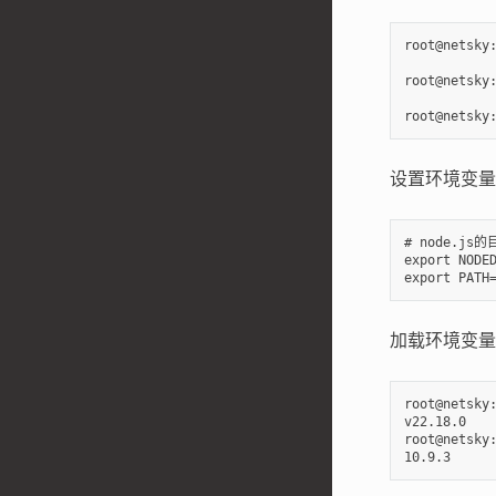
root@netsky:
root@netsky:
设置环境变量文
# node.js的目
export NODED
加载环境变量
root@netsky:
v22.18.0

root@netsky: