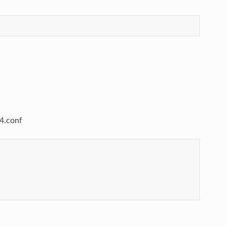
.conf