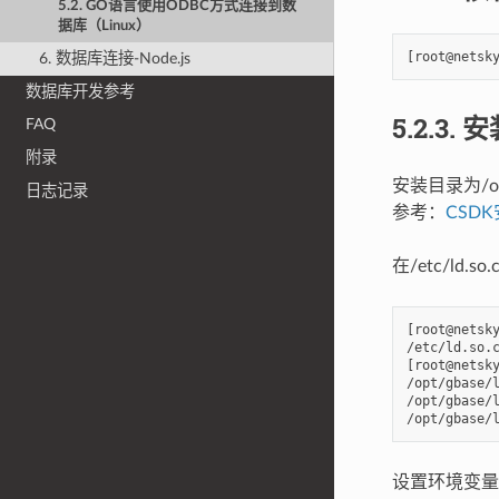
5.2. GO语言使用ODBC方式连接到数
据库（Linux）
6. 数据库连接-Node.js
数据库开发参考
5.2.3.
安装
FAQ
附录
安装目录为/opt
日志记录
参考：
CSD
在/etc/ld.s
[root@netsky
/etc/ld.so.c
[root@netsky
/opt/gbase/l
/opt/gbase/l
设置环境变量