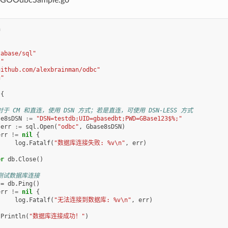
n
tabase/sql"
t"
github.com/alexbrainman/odbc"
g"
{
 对于 CM 和直连，使用 DSN 方式；若是直连，可使用 DSN-LESS 方式
se8sDSN
:=
"DSN=testdb;UID=gbasedbt;PWD=GBase123$%;"
err
:=
sql
.
Open
(
"odbc"
,
Gbase8sDSN
)
err
!=
nil
{
log
.
Fatalf
(
"数据库连接失败: %v\n"
,
err
)
er
db
.
Close
()
 测试数据库连接
=
db
.
Ping
()
err
!=
nil
{
log
.
Fatalf
(
"无法连接到数据库: %v\n"
,
err
)
.
Println
(
"数据库连接成功！"
)