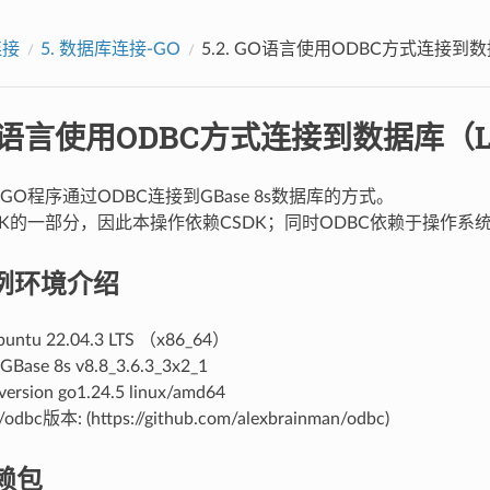
连接
5.
数据库连接-GO
5.2.
GO语言使用ODBC方式连接到数据
O语言使用ODBC方式连接到数据库（Li
O程序通过ODBC连接到GBase 8s数据库的方式。
DK的一部分，因此本操作依赖CSDK；同时ODBC依赖于操作系统的
例环境介绍
u 22.04.3 LTS （x86_64）
e 8s v8.8_3.6.3_3x2_1
sion go1.24.5 linux/amd64
/odbc版本: (https://github.com/alexbrainman/odbc)
赖包